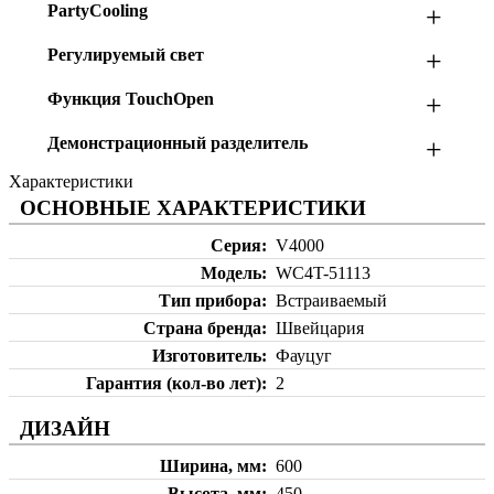
PartyCooling
+
Регулируемый свет
+
Функция TouchOpen
+
Демонстрационный разделитель
+
Характеристики
ОСНОВНЫЕ ХАРАКТЕРИСТИКИ
Серия
V4000
Модель
WC4T-51113
Тип прибора
Встраиваемый
Страна бренда
Швейцария
Изготовитель
Фауцуг
Гарантия (кол-во лет)
2
ДИЗАЙН
Ширина, мм
600
Высота, мм
450