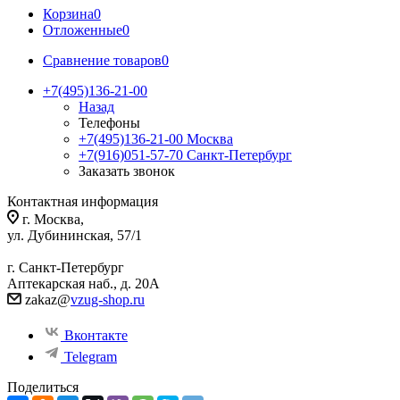
Корзина
0
Отложенные
0
Сравнение товаров
0
+7(495)136-21-00‬
Назад
Телефоны
+7(495)136-21-00‬
Москва
+7(916)051-57-70
Санкт-Петербург
Заказать звонок
Контактная информация
г. Москва,
ул. Дубининская, 57/1
г. Санкт-Петербург
Аптекарская наб., д. 20А
zakaz@
vzug-shop.ru
Вконтакте
Telegram
Поделиться