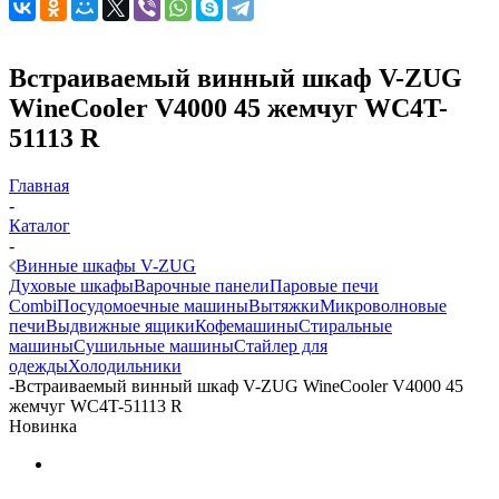
Встраиваемый винный шкаф V-ZUG
WineCooler V4000 45 жемчуг WC4T-
51113 R
Главная
-
Каталог
-
Винные шкафы V-ZUG
Духовые шкафы
Варочные панели
Паровые печи
Combi
Посудомоечные машины
Вытяжки
Микроволновые
печи
Выдвижные ящики
Кофемашины
Стиральные
машины
Сушильные машины
Стайлер для
одежды
Холодильники
-
Встраиваемый винный шкаф V-ZUG WineCooler V4000 45
жемчуг WC4T-51113 R
Новинка