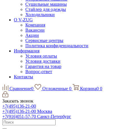
Сушильные машины
Стайлер для одежды
Холодильники
О V-ZUG
Компания
Вакансии
Акции
Сервисные центры
Политика конфиденциальности
Информация
Условия оплаты
Условия доставки
Гарантия на товар
Вопрос-ответ
Контакты
Сравнение
0
Отложенные
0
Корзина
0
0
Заказать звонок
+7(495)136-21-00‬
+7(495)136-21-00‬
Москва
+7(916)051-57-70
Санкт-Петербург