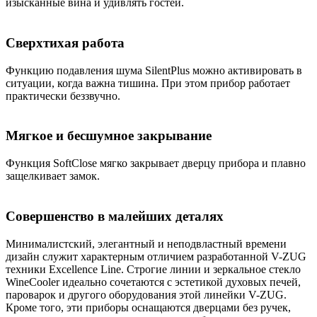
изысканные вина и удивлять гостей.
Сверхтихая работа
Функцию подавления шума SilentPlus можно активировать в
ситуации, когда важна тишина. При этом прибор работает
практически беззвучно.
Мягкое и бесшумное закрывание
Функция SoftClose мягко закрывает дверцу прибора и плавно
защелкивает замок.
Совершенство в малейших деталях
Минималистский, элегантный и неподвластный времени
дизайн служит характерным отличием разработанной V-ZUG
техники Excellence Line. Строгие линии и зеркальное стекло
WineCooler идеально сочетаются с эстетикой духовых печей,
пароварок и другого оборудования этой линейки V-ZUG.
Кроме того, эти приборы оснащаются дверцами без ручек,