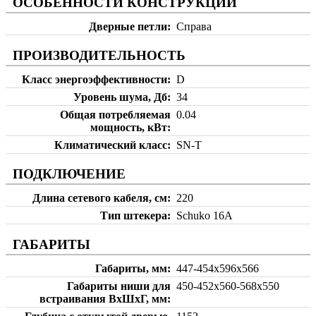
ОСОБЕННОСТИ КОНСТРУКЦИИ
Дверные петли
Справа
ПРОИЗВОДИТЕЛЬНОСТЬ
Класс энергоэффективности
D
Уровень шума, Дб
34
Общая потребляемая
0.04
мощность, кВт
Климатический класс
SN-T
ПОДКЛЮЧЕНИЕ
Длина сетевого кабеля, см
220
Тип штекера
Schuko 16A
ГАБАРИТЫ
Габариты, мм
447-454х596х566
Габариты ниши для
450-452х560-568х550
встраивания ВхШхГ, мм