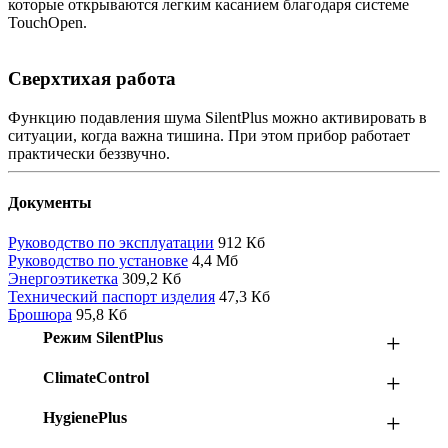
которые открываются легким касанием благодаря системе
TouchOpen.
Сверхтихая работа
Функцию подавления шума SilentPlus можно активировать в
ситуации, когда важна тишина. При этом прибор работает
практически беззвучно.
Документы
Руководство по эксплуатации
912 Кб
Руководство по установке
4,4 Мб
Энергоэтикетка
309,2 Кб
Технический паспорт изделия
47,3 Кб
Брошюра
95,8 Кб
Режим SilentPlus
+
ClimateControl
+
HygienePlus
+