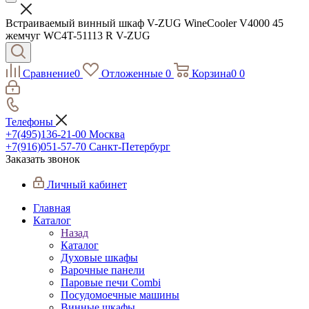
Встраиваемый винный шкаф V-ZUG WineCooler V4000 45
жемчуг WC4T-51113 R V-ZUG
Сравнение
0
Отложенные
0
Корзина
0
0
Телефоны
+7(495)136-21-00‬
Москва
+7(916)051-57-70
Санкт-Петербург
Заказать звонок
Личный кабинет
Главная
Каталог
Назад
Каталог
Духовые шкафы
Варочные панели
Паровые печи Combi
Посудомоечные машины
Винные шкафы