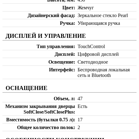
Цвет
Жемчуг
Дизайнерский фасад
Зеркальное стекло Pearl
Ручка
Убирающаяся ручка
ДИСПЛЕЙ И УПРАВЛЕНИЕ
Тип управления
TouchControl
Дисплей
Цифровой дисплей
Освещение
Светодиодное
Интерфейс
Беспроводная локальная
сеть и Bluetooth
ОСНАЩЕНИЕ
Объем, л
47
Механизм закрывания дверцы
Есть
SoftClose/SoftClosePlus
Вместимость (бутылки 0.75 л)
17
Общее количество полок
2