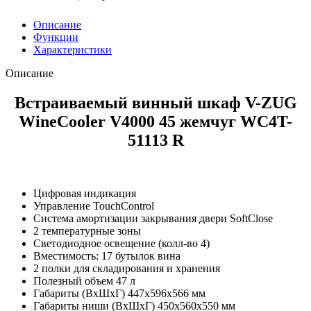
Описание
Функции
Характеристики
Описание
Встраиваемый винный шкаф V-ZUG
WineCooler V4000 45 жемчуг WC4T-
51113 R
Цифровая индикация
Управление TouchControl
Система амортизации закрывания двери SoftClose
2 температурные зоны
Светодиодное освещение (колл-во 4)
Вместимость: 17 бутылок вина
2 полки для складирования и хранения
Полезный объем 47 л
Габариты (ВхШхГ) 447х596х566 мм
Габариты ниши (ВхШхГ) 450х560х550 мм