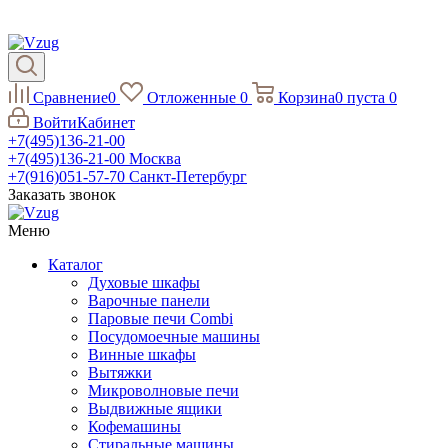
Сравнение
0
Отложенные
0
Корзина
0
пуста
0
Войти
Кабинет
+7(495)136-21-00‬
+7(495)136-21-00‬
Москва
+7(916)051-57-70
Санкт-Петербург
Заказать звонок
Меню
Каталог
Духовые шкафы
Варочные панели
Паровые печи Combi
Посудомоечные машины
Винные шкафы
Вытяжки
Микроволновые печи
Выдвижные ящики
Кофемашины
Стиральные машины