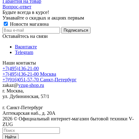
Гарантия на товар
Вопрос-ответ
Будьте всегда в курсе!
Узнавайте о скидках и акциях первым
Новости магазина
Оставайтесь на связи
Вконтакте
Telegram
Наши контакты
+7(495)136-21-00‬
+7(495)136-21-00‬
Москва
+7(916)051-57-70
Санкт-Петербург
zakaz@
vzug-shop.ru
г. Москва,
ул. Дубининская, 57/1
г. Санкт-Петербург
Аптекарская наб., д. 20А
2026 © Официальный интернет-магазин бытовой техники V-
ZUG
Найти