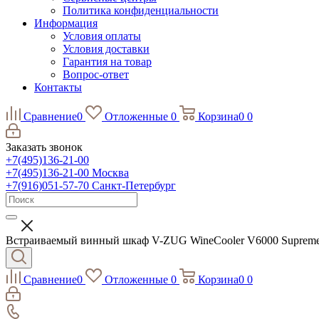
Политика конфиденциальности
Информация
Условия оплаты
Условия доставки
Гарантия на товар
Вопрос-ответ
Контакты
Сравнение
0
Отложенные
0
Корзина
0
0
Заказать звонок
+7(495)136-21-00‬
+7(495)136-21-00‬
Москва
+7(916)051-57-70
Санкт-Петербург
Встраиваемый винный шкаф V-ZUG WineCooler V6000 Suprem
Сравнение
0
Отложенные
0
Корзина
0
0