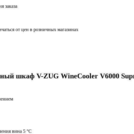
я заказа
ичаться от цен в розничных магазинах
ный шкаф V-ZUG WineCooler V6000 Sup
лением
нения вина 5 °C