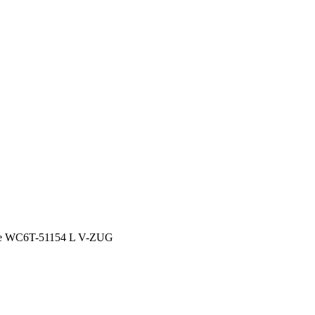
e WC6T-51154 L V-ZUG