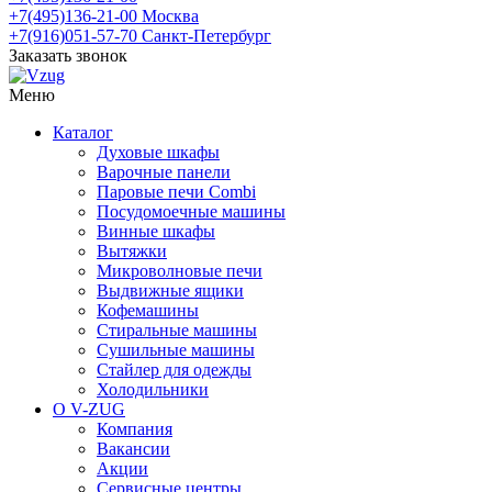
+7(495)136-21-00‬
Москва
+7(916)051-57-70
Санкт-Петербург
Заказать звонок
Меню
Каталог
Духовые шкафы
Варочные панели
Паровые печи Combi
Посудомоечные машины
Винные шкафы
Вытяжки
Микроволновые печи
Выдвижные ящики
Кофемашины
Стиральные машины
Сушильные машины
Стайлер для одежды
Холодильники
О V-ZUG
Компания
Вакансии
Акции
Сервисные центры