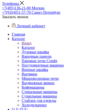
Телефоны
+7(495)136-21-00‬
Москва
+7(916)051-57-70
Санкт-Петербург
Заказать звонок
Личный кабинет
Главная
Каталог
Назад
Каталог
Духовые шкафы
Варочные панели
Паровые печи Combi
Посудомоечные машины
Винные шкафы
Вытяжки
Микроволновые печи
Выдвижные ящики
Кофемашины
Стиральные машины
Сушильные машины
Стайлер для одежды
Холодильники
О V-ZUG