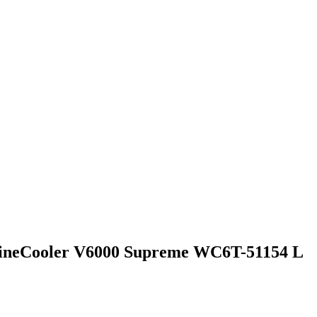
eCooler V6000 Supreme WC6T-51154 L