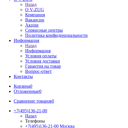
Назад
О V-ZUG
Компания
Вакансии
Акции
Сервисные центры
Политика конфиденциальности
Информация
Назад
Информация
Условия оплаты
Условия доставки
Гарантия на товар
Вопрос-ответ
Контакты
Корзина
0
Отложенные
0
Сравнение товаров
0
+7(495)136-21-00‬
Назад
Телефоны
+7(495)136-21-00‬
Москва