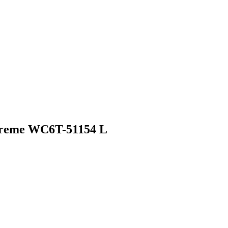
reme WC6T-51154 L