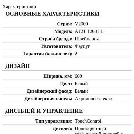
Характеристики
ОСНОВНЫЕ ХАРАКТЕРИСТИКИ
Серия
V2000
Модель
AT2T-12031 L
Страна бренда
Швейцария
Изготовитель
Фауцуг
Гарантия (кол-во лет)
2
ДИЗАЙН
Ширина, мм
600
Цвет
Белый
Дизайнерский фасад
Белый
Дизайнерская панель
Акриловое стекло
ДИСПЛЕЙ И УПРАВЛЕНИЕ
Тип управления
TouchControl
Дисплей
Полноцветный
графический дисплей с