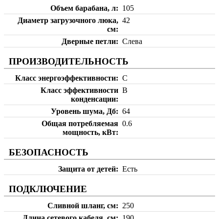
Объем барабана, л
105
Диаметр загрузочного люка,
42
см
Дверные петли
Слева
ПРОИЗВОДИТЕЛЬНОСТЬ
Класс энергоэффективности
C
Класс эффективности
B
конденсации
Уровень шума, Дб
64
Общая потребляемая
0.6
мощность, кВт
БЕЗОПАСНОСТЬ
Защита от детей
Есть
ПОДКЛЮЧЕНИЕ
Сливной шланг, см
250
Длина сетевого кабеля, см
190