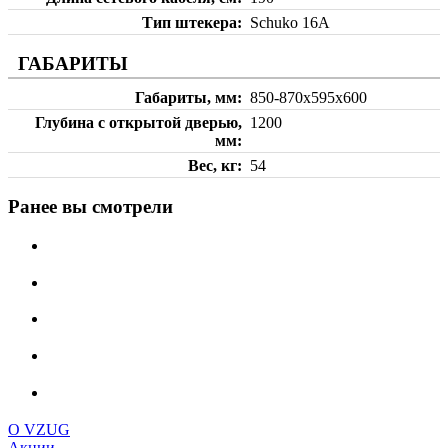
Тип штекера
Schuko 16A
ГАБАРИТЫ
Габариты, мм
850-870х595х600
Глубина с открытой дверью,
1200
мм
Вес, кг
54
Ранее вы смотрели
О VZUG
Акции