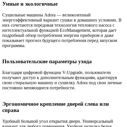
Умные и экологичные
Сушильные машины Adora — великолепный
энергоэффективный вариант сушки в домашних условиях. В
них сочетаются передовая технология теплового насоса с
интеллектуальной функцией EcoManagement, которая дает
подробный обзор потребления энергии прибором и даже
показывает прогноз будущего потребления перед запуском
программы.
Пользовательские параметры ухода
Благодаря цифровой функции V-Upgrade, пользователи
получают доступ к дополнительным функциям, адаптируя
свою стиральную машину и сушилку Adora под свои личные
постоянно меняющиеся потребности.
Эргономичное крепление дверей слева или
справа
Удобный большой угол открытия двери. Универсальный
вариант для любого помещения. Удобная загрузка белья.