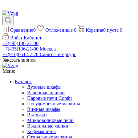
Сравнение
0
Отложенные
0
Корзина
0
пуста
0
Войти
Кабинет
+7(495)136-21-00‬
+7(495)136-21-00‬
Москва
+7(916)051-57-70
Санкт-Петербург
Заказать звонок
Меню
Каталог
Духовые шкафы
Варочные панели
Паровые печи Combi
Посудомоечные машины
Винные шкафы
Вытяжки
Микроволновые печи
Выдвижные ящики
Кофемашины
Стиральные машины