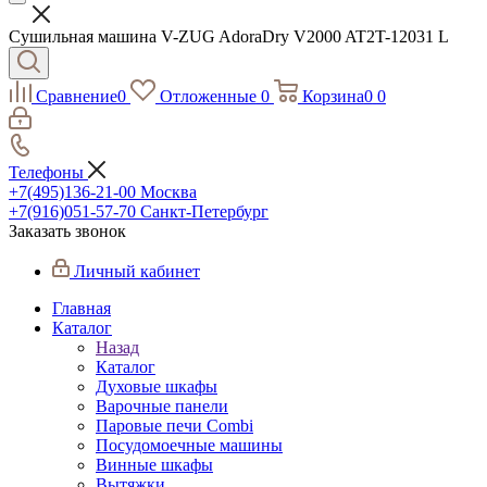
Сушильная машина V-ZUG AdoraDry V2000 AT2T-12031 L
Сравнение
0
Отложенные
0
Корзина
0
0
Телефоны
+7(495)136-21-00‬
Москва
+7(916)051-57-70
Санкт-Петербург
Заказать звонок
Личный кабинет
Главная
Каталог
Назад
Каталог
Духовые шкафы
Варочные панели
Паровые печи Combi
Посудомоечные машины
Винные шкафы
Вытяжки