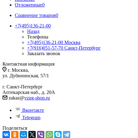
Отложенные
0
Сравнение товаров
0
+7(495)136-21-00‬
Назад
Телефоны
+7(495)136-21-00‬
Москва
+7(916)051-57-70
Санкт-Петербург
Заказать звонок
Контактная информация
г. Москва,
ул. Дубининская, 57/1
г. Санкт-Петербург
Аптекарская наб., д. 20А
zakaz@
vzug-shop.ru
Вконтакте
Telegram
Поделиться