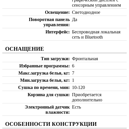
сенсорным управлением
Освещение
Светодиодное
Поворотная панель
Да
управления
Интерфейс
Беспроводная локальная
сеть и Bluetooth
ОСНАЩЕНИЕ
Тип загрузки
Фронтальная
Избранные программы
6
Макс.загрузка белья, кг
7
Мин.загрузка белья, кг
1
Сушка по времени, мин
10-120
Корзина для сушки
Приобретается
дополнительно
Электронный датчик
Есть
влажности
ОСОБЕННОСТИ КОНСТРУКЦИИ