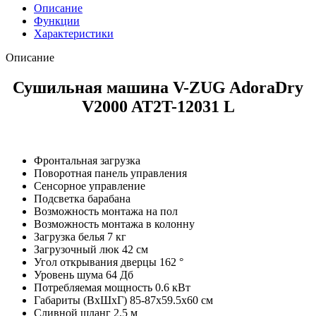
Описание
Функции
Характеристики
Описание
Сушильная машина V-ZUG AdoraDry
V2000 AT2T-12031 L
Фронтальная загрузка
Поворотная панель управления
Сенсорное управление
Подсветка барабана
Возможность монтажа на пол
Возможность монтажа в колонну
Загрузка белья 7 кг
Загрузочный люк 42 см
Угол открывания дверцы 162 °
Уровень шума 64 Дб
Потребляемая мощность 0.6 кВт
Габариты (ВхШхГ) 85-87х59.5х60 см
Сливной шланг 2.5 м