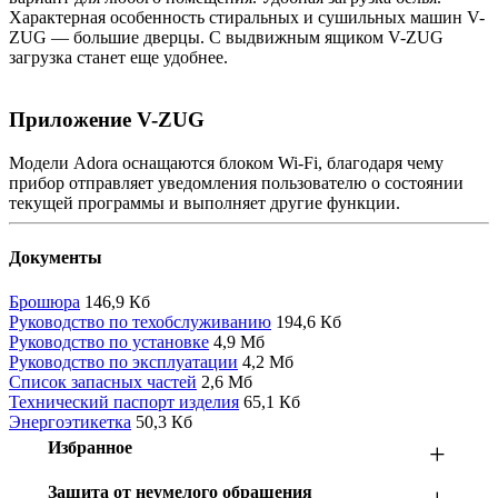
Характерная особенность стиральных и сушильных машин V-
ZUG — большие дверцы. С выдвижным ящиком V-ZUG
загрузка станет еще удобнее.
Приложение V-ZUG
Модели Adora оснащаются блоком Wi-Fi, благодаря чему
прибор отправляет уведомления пользователю о состоянии
текущей программы и выполняет другие функции.
Документы
Брошюра
146,9 Кб
Руководство по техобслуживанию
194,6 Кб
Руководство по установке
4,9 Мб
Руководство по эксплуатации
4,2 Мб
Список запасных частей
2,6 Мб
Технический паспорт изделия
65,1 Кб
Энергоэтикетка
50,3 Кб
Избранное
+
Защита от неумелого обращения