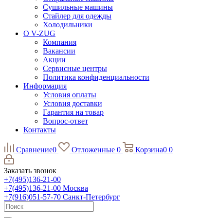
Сушильные машины
Стайлер для одежды
Холодильники
О V-ZUG
Компания
Вакансии
Акции
Сервисные центры
Политика конфиденциальности
Информация
Условия оплаты
Условия доставки
Гарантия на товар
Вопрос-ответ
Контакты
Сравнение
0
Отложенные
0
Корзина
0
0
Заказать звонок
+7(495)136-21-00‬
+7(495)136-21-00‬
Москва
+7(916)051-57-70
Санкт-Петербург