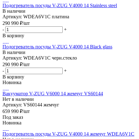
Подогреватель посуды V-ZUG V4000 14 Stainless steel
В наличии
Артикул: WDEA6V1C платина
290 990
₽
/шт
-
+
В корзину
Подогреватель посуды V-ZUG V4000 14 Black glass
В наличии
Артикул: WDEA6V1C черн.стекло
290 990
₽
/шт
-
+
В корзину
Новинка
Вакууматор V-ZUG V6000 14 жемчуг VS60144
Нет в наличии
Артикул: VS60144 жемчуг
659 990
₽
/шт
Под заказ
Новинка
Подогреватель посуды V-ZUG V4000 14 жемчуг WDEA6V1C