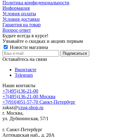
Политика конфиденциальности
Информация
Условия оплаты
Условия доставки
Гарантия на товар
Вопрос-ответ
Будьте всегда в курсе!
Узнавайте о скидках и акциях первым
Новости магазина
Оставайтесь на связи
Вконтакте
Telegram
Наши контакты
+7(495)136-21-00‬
+7(495)136-21-00‬
Москва
+7(916)051-57-70
Санкт-Петербург
zakaz@
vzug-shop.ru
г. Москва,
ул. Дубининская, 57/1
г. Санкт-Петербург
Аптекарская наб., д. 20А