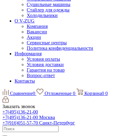
Сушильные машины
Стайлер для одежды
Холодильники
О V-ZUG
Компания
Вакансии
Акции
Сервисные центры
Политика конфиденциальности
Информация
Условия оплаты
Условия доставки
Гарантия на товар
Вопрос-ответ
Контакты
Сравнение
0
Отложенные
0
Корзина
0
0
Заказать звонок
+7(495)136-21-00‬
+7(495)136-21-00‬
Москва
+7(916)051-57-70
Санкт-Петербург