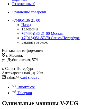
Отложенные
0
Сравнение товаров
0
+7(495)136-21-00‬
Назад
Телефоны
+7(495)136-21-00‬
Москва
+7(916)051-57-70
Санкт-Петербург
Заказать звонок
Контактная информация
г. Москва,
ул. Дубининская, 57/1
г. Санкт-Петербург
Аптекарская наб., д. 20А
zakaz@
vzug-shop.ru
Вконтакте
Telegram
Сушильные машины V-ZUG