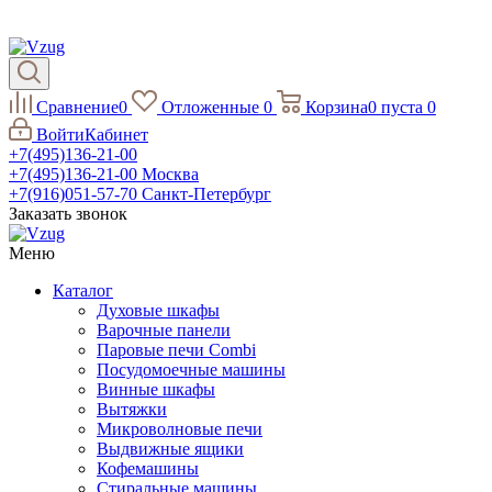
Сравнение
0
Отложенные
0
Корзина
0
пуста
0
Войти
Кабинет
+7(495)136-21-00‬
+7(495)136-21-00‬
Москва
+7(916)051-57-70
Санкт-Петербург
Заказать звонок
Меню
Каталог
Духовые шкафы
Варочные панели
Паровые печи Combi
Посудомоечные машины
Винные шкафы
Вытяжки
Микроволновые печи
Выдвижные ящики
Кофемашины
Стиральные машины