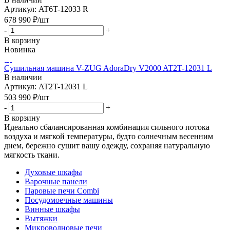
Артикул: AT6T-12033 R
678 990
₽
/шт
-
+
В корзину
Новинка
Сушильная машина V-ZUG AdoraDry V2000 AT2T-12031 L
В наличии
Артикул: AT2T-12031 L
503 990
₽
/шт
-
+
В корзину
Идеально сбалансированная комбинация сильного потока
воздуха и мягкой температуры, будто солнечным весенним
днем, бережно сушит вашу одежду, сохраняя натуральную
мягкость ткани.
Духовые шкафы
Варочные панели
Паровые печи Combi
Посудомоечные машины
Винные шкафы
Вытяжки
Микроволновые печи