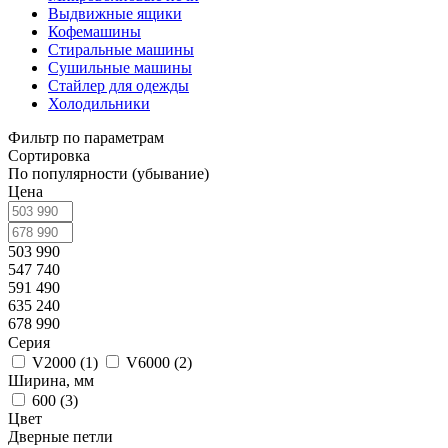
Выдвижные ящики
Кофемашины
Стиральные машины
Сушильные машины
Стайлер для одежды
Холодильники
Фильтр по параметрам
Сортировка
По популярности (убывание)
Цена
503 990
547 740
591 490
635 240
678 990
Серия
V2000 (
1
)
V6000 (
2
)
Ширина, мм
600 (
3
)
Цвет
Дверные петли