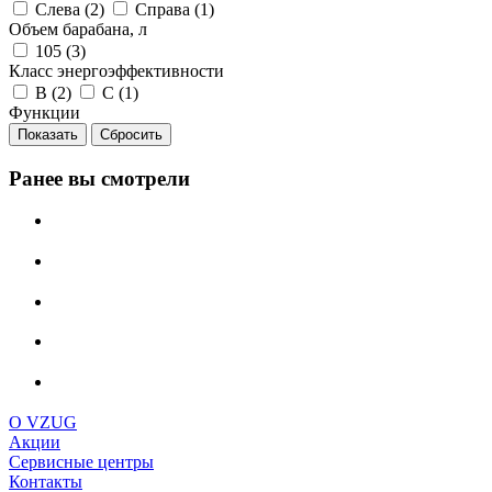
Слева (
2
)
Справа (
1
)
Объем барабана, л
105 (
3
)
Класс энергоэффективности
B (
2
)
C (
1
)
Функции
Сбросить
Ранее вы смотрели
О VZUG
Акции
Сервисные центры
Контакты