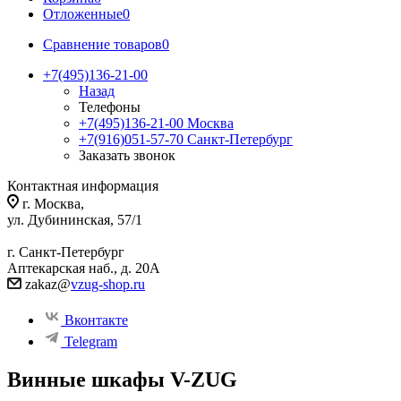
Отложенные
0
Сравнение товаров
0
+7(495)136-21-00‬
Назад
Телефоны
+7(495)136-21-00‬
Москва
+7(916)051-57-70
Санкт-Петербург
Заказать звонок
Контактная информация
г. Москва,
ул. Дубининская, 57/1
г. Санкт-Петербург
Аптекарская наб., д. 20А
zakaz@
vzug-shop.ru
Вконтакте
Telegram
Винные шкафы V-ZUG