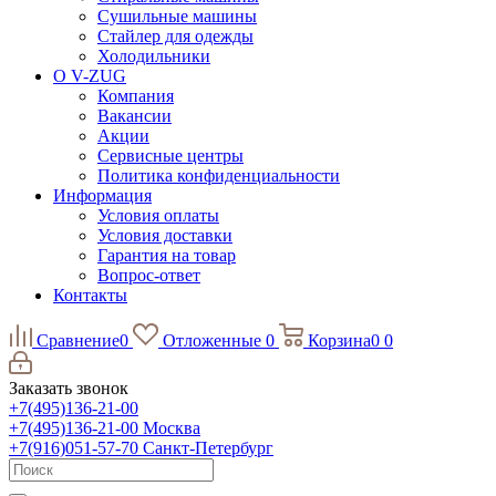
Сушильные машины
Стайлер для одежды
Холодильники
О V-ZUG
Компания
Вакансии
Акции
Сервисные центры
Политика конфиденциальности
Информация
Условия оплаты
Условия доставки
Гарантия на товар
Вопрос-ответ
Контакты
Сравнение
0
Отложенные
0
Корзина
0
0
Заказать звонок
+7(495)136-21-00‬
+7(495)136-21-00‬
Москва
+7(916)051-57-70
Санкт-Петербург