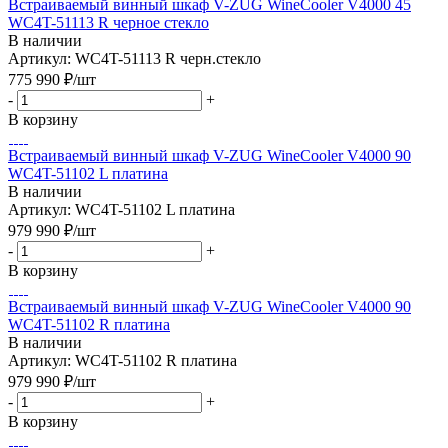
Встраиваемый винный шкаф V-ZUG WineCooler V4000 45
WC4T-51113 R черное стекло
В наличии
Артикул: WC4T-51113 R черн.стекло
775 990
₽
/шт
-
+
В корзину
Встраиваемый винный шкаф V-ZUG WineCooler V4000 90
WC4T-51102 L платина
В наличии
Артикул: WC4T-51102 L платина
979 990
₽
/шт
-
+
В корзину
Встраиваемый винный шкаф V-ZUG WineCooler V4000 90
WC4T-51102 R платина
В наличии
Артикул: WC4T-51102 R платина
979 990
₽
/шт
-
+
В корзину