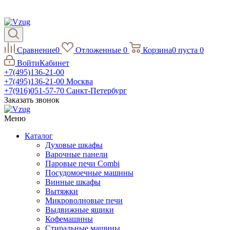
Сравнение
0
Отложенные
0
Корзина
0
пуста
0
Войти
Кабинет
+7(495)136-21-00‬
+7(495)136-21-00‬
Москва
+7(916)051-57-70
Санкт-Петербург
Заказать звонок
Меню
Каталог
Духовые шкафы
Варочные панели
Паровые печи Combi
Посудомоечные машины
Винные шкафы
Вытяжки
Микроволновые печи
Выдвижные ящики
Кофемашины
Стиральные машины