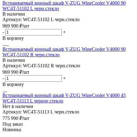
Встраиваемый винный шкаф V-ZUG WineCooler V4000 90
WC4T-51102 L черн.стекло
В наличии
Артикул: WC4T-51102 L черн.стекло
969 990
₽
/шт
-
+
В корзину
Встраиваемый винный шкаф V-ZUG WineCooler V4000 90
WC4T-51102 R черн.стекло
В наличии
Артикул: WC4T-51102 R черн.стекло
969 990
₽
/шт
-
+
В корзину
Встраиваемый винный шкаф V-ZUG WineCooler V4000 45
WC4T-51113 L черное стекло
Нет в наличии
Артикул: WC4T-51113 L черн.стекло
775 990
₽
/шт
Под заказ
Новинка