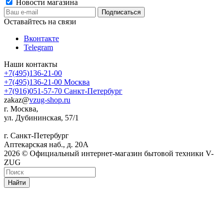
Новости магазина
Оставайтесь на связи
Вконтакте
Telegram
Наши контакты
+7(495)136-21-00‬
+7(495)136-21-00‬
Москва
+7(916)051-57-70
Санкт-Петербург
zakaz@
vzug-shop.ru
г. Москва,
ул. Дубининская, 57/1
г. Санкт-Петербург
Аптекарская наб., д. 20А
2026 © Официальный интернет-магазин бытовой техники V-
ZUG
Найти