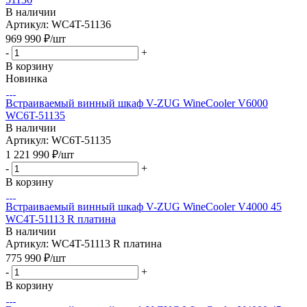
В наличии
Артикул: WC4T-51136
969 990
₽
/шт
-
+
В корзину
Новинка
Встраиваемый винный шкаф V-ZUG WineCooler V6000
WC6T-51135
В наличии
Артикул: WC6T-51135
1 221 990
₽
/шт
-
+
В корзину
Встраиваемый винный шкаф V-ZUG WineCooler V4000 45
WC4T-51113 R платина
В наличии
Артикул: WC4T-51113 R платина
775 990
₽
/шт
-
+
В корзину