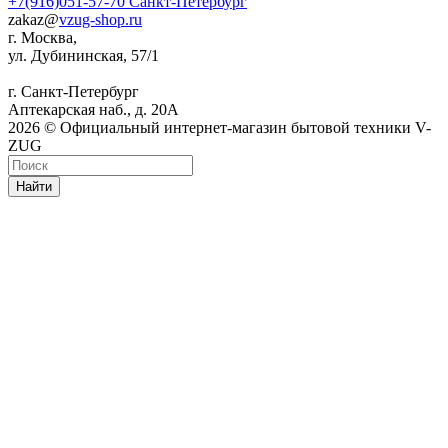
+7(916)051-57-70
Санкт-Петербург
zakaz@
vzug-shop.ru
г. Москва,
ул. Дубининская, 57/1
г. Санкт-Петербург
Аптекарская наб., д. 20А
2026 © Официальный интернет-магазин бытовой техники V-
ZUG
Найти