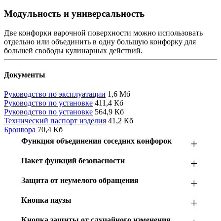
Модульность и универсальность
Две конфорки варочной поверхности можно использовать
отдельно или объединить в одну большую конфорку для
большей свободы кулинарных действий.
Документы
Руководство по эксплуатации
1,6 Мб
Руководство по установке
411,4 Кб
Руководство по установке
564,9 Кб
Технический паспорт изделия
41,2 Кб
Брошюра
70,4 Кб
Функция объединения соседних конфорок
+
Пакет функций безопасности
+
Защита от неумелого обращения
+
Кнопка паузы
+
Кнопка защиты от случайного изменения