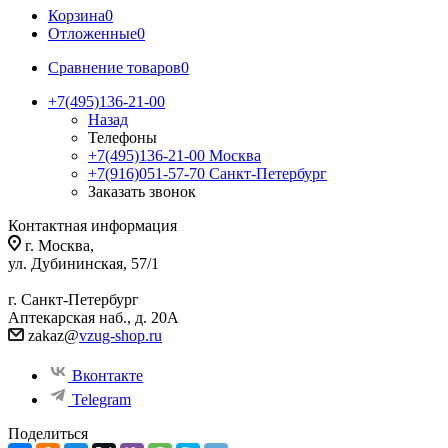
Корзина
0
Отложенные
0
Сравнение товаров
0
+7(495)136-21-00‬
Назад
Телефоны
+7(495)136-21-00‬
Москва
+7(916)051-57-70
Санкт-Петербург
Заказать звонок
Контактная информация
г. Москва,
ул. Дубининская, 57/1
г. Санкт-Петербург
Аптекарская наб., д. 20А
zakaz@
vzug-shop.ru
Вконтакте
Telegram
Поделиться