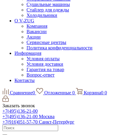
Сушильные машины
Стайлер для одежды
Холодильники
О V-ZUG
Компания
Вакансии
Акции
Сервисные центры
Политика конфиденциальности
Информация
Условия оплаты
Условия доставки
Гарантия на товар
Вопрос-ответ
Контакты
Сравнение
0
Отложенные
0
Корзина
0
0
Заказать звонок
+7(495)136-21-00‬
+7(495)136-21-00‬
Москва
+7(916)051-57-70
Санкт-Петербург