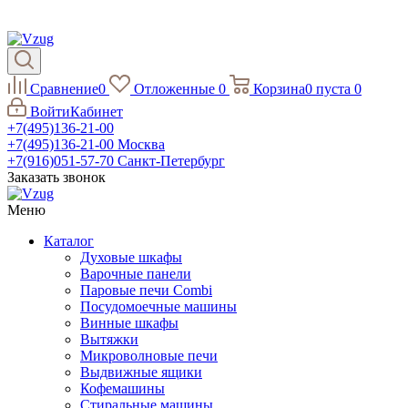
Сравнение
0
Отложенные
0
Корзина
0
пуста
0
Войти
Кабинет
+7(495)136-21-00‬
+7(495)136-21-00‬
Москва
+7(916)051-57-70
Санкт-Петербург
Заказать звонок
Меню
Каталог
Духовые шкафы
Варочные панели
Паровые печи Combi
Посудомоечные машины
Винные шкафы
Вытяжки
Микроволновые печи
Выдвижные ящики
Кофемашины
Стиральные машины