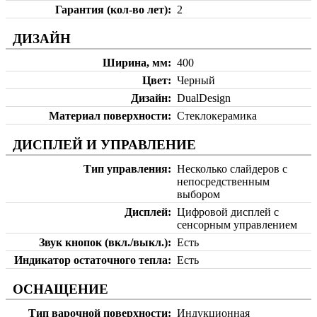
Гарантия (кол-во лет)
2
ДИЗАЙН
Ширина, мм
400
Цвет
Черный
Дизайн
DualDesign
Материал поверхности
Стеклокерамика
ДИСПЛЕЙ И УПРАВЛЕНИЕ
Тип управления
Несколько слайдеров с
непосредственным
выбором
Дисплей
Цифровой дисплей с
сенсорным управлением
Звук кнопок (вкл./выкл.)
Есть
Индикатор остаточного тепла
Есть
ОСНАЩЕНИЕ
Тип варочной поверхности
Индукционная