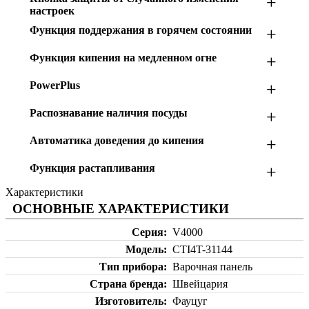
+
настроек
Функция поддержания в горячем состоянии
+
Функция кипения на медленном огне
+
PowerPlus
+
Распознавание наличия посуды
+
Автоматика доведения до кипения
+
Функция растапливания
+
Характеристики
ОСНОВНЫЕ ХАРАКТЕРИСТИКИ
Серия
V4000
Модель
CTI4T-31144
Тип прибора
Варочная панель
Страна бренда
Швейцария
Изготовитель
Фауцуг