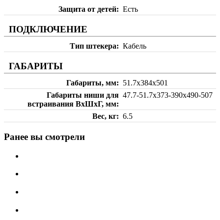
Защита от детей
Есть
ПОДКЛЮЧЕНИЕ
Тип штекера
Кабель
ГАБАРИТЫ
Габариты, мм
51.7х384х501
Габариты ниши для
47.7-51.7х373-390х490-507
встраивания ВхШхГ, мм
Вес, кг
6.5
Ранее вы смотрели