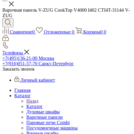
Варочная панель V-ZUG CookTop V4000 I402 CTI4T-31144 V-
ZUG
Сравнение
0
Отложенные
0
Корзина
0
0
Телефоны
+7(495)136-21-00‬
Москва
+7(916)051-57-70
Санкт-Петербург
Заказать звонок
Личный кабинет
Главная
Каталог
Назад
Каталог
Духовые шкафы
Варочные панели
Паровые печи Combi
Посудомоечные машины
Винные шкафы