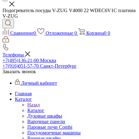
Подогреватель посуды V-ZUG V4000 22 WDEC6V1C платина
V-ZUG
Сравнение
0
Отложенные
0
Корзина
0
0
Телефоны
+7(495)136-21-00‬
Москва
+7(916)051-57-70
Санкт-Петербург
Заказать звонок
Личный кабинет
Главная
Каталог
Назад
Каталог
Духовые шкафы
Варочные панели
Паровые печи Combi
Посудомоечные машины
Винные шкафы