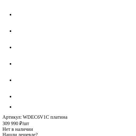
Артикул:
WDEC6V1C платина
309 990
₽
/шт
Нет в наличии
Нашли дешевле?