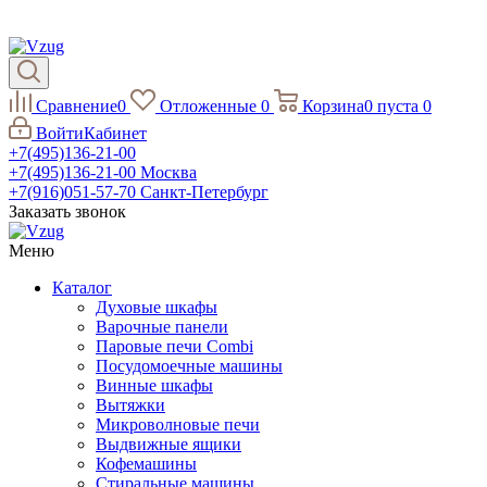
Сравнение
0
Отложенные
0
Корзина
0
пуста
0
Войти
Кабинет
+7(495)136-21-00‬
+7(495)136-21-00‬
Москва
+7(916)051-57-70
Санкт-Петербург
Заказать звонок
Меню
Каталог
Духовые шкафы
Варочные панели
Паровые печи Combi
Посудомоечные машины
Винные шкафы
Вытяжки
Микроволновые печи
Выдвижные ящики
Кофемашины
Стиральные машины