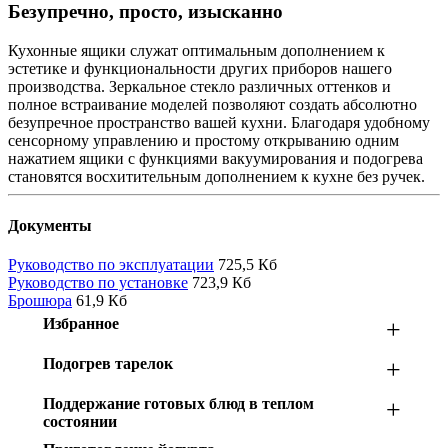
Безупречно, просто, изысканно
Кухонные ящики служат оптимальным дополнением к
эстетике и функциональности других приборов нашего
производства. Зеркальное стекло различных оттенков и
полное встраивание моделей позволяют создать абсолютно
безупречное пространство вашей кухни. Благодаря удобному
сенсорному управлению и простому открыванию одним
нажатием ящики с функциями вакуумирования и подогрева
становятся восхитительным дополнением к кухне без ручек.
Документы
Руководство по эксплуатации
725,5 Кб
Руководство по установке
723,9 Кб
Брошюра
61,9 Кб
Избранное
+
Подогрев тарелок
+
Поддержание готовых блюд в теплом
+
состоянии