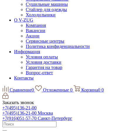
Сушильные машины
Стайлер для одежды
Холодильники
О V-ZUG
Компания
Вакансии
Акции
Сервисные центры
Политика конфиденциальности
Информация
Условия оплаты
Условия доставки
Гарантия на товар
Вопрос-ответ
Контакты
Сравнение
0
Отложенные
0
Корзина
0
0
Заказать звонок
+7(495)136-21-00‬
+7(495)136-21-00‬
Москва
+7(916)051-57-70
Санкт-Петербург