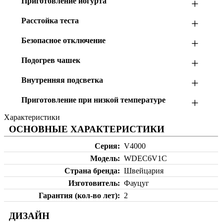
Приготовление йогурта
+
Расстойка теста
+
Безопасное отключение
+
Подогрев чашек
+
Внутренняя подсветка
+
Приготовление при низкой температуре
+
Характеристики
ОСНОВНЫЕ ХАРАКТЕРИСТИКИ
Серия
V4000
Модель
WDEC6V1C
Страна бренда
Швейцария
Изготовитель
Фауцуг
Гарантия (кол-во лет)
2
ДИЗАЙН