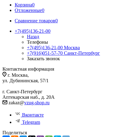
Корзина
0
Отложенные
0
Сравнение товаров
0
+7(495)136-21-00‬
Назад
Телефоны
+7(495)136-21-00‬
Москва
+7(916)051-57-70
Санкт-Петербург
Заказать звонок
Контактная информация
г. Москва,
ул. Дубининская, 57/1
г. Санкт-Петербург
Аптекарская наб., д. 20А
zakaz@
vzug-shop.ru
Вконтакте
Telegram
Поделиться