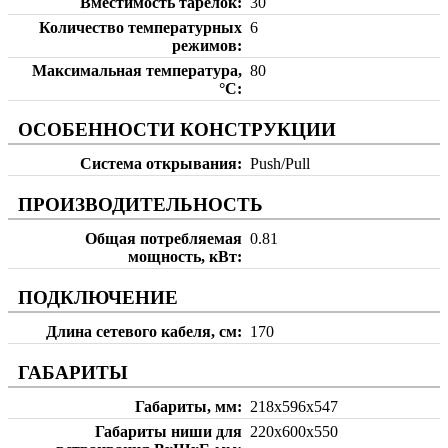
Вместимость тарелок
30
Количество температурных
6
режимов
Максимальная температура,
80
°С
ОСОБЕННОСТИ КОНСТРУКЦИИ
Система открывания
Push/Pull
ПРОИЗВОДИТЕЛЬНОСТЬ
Общая потребляемая
0.81
мощность, кВт
ПОДКЛЮЧЕНИЕ
Длина сетевого кабеля, см
170
ГАБАРИТЫ
Габариты, мм
218х596х547
Габариты ниши для
220х600х550