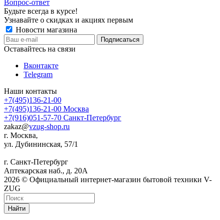
Вопрос-ответ
Будьте всегда в курсе!
Узнавайте о скидках и акциях первым
Новости магазина
Оставайтесь на связи
Вконтакте
Telegram
Наши контакты
+7(495)136-21-00‬
+7(495)136-21-00‬
Москва
+7(916)051-57-70
Санкт-Петербург
zakaz@
vzug-shop.ru
г. Москва,
ул. Дубининская, 57/1
г. Санкт-Петербург
Аптекарская наб., д. 20А
2026 © Официальный интернет-магазин бытовой техники V-
ZUG
Найти