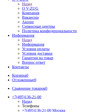
Назад
О V-ZUG
Компания
Вакансии
Акции
Сервисные центры
Политика конфиденциальности
Информация
Назад
Информация
Условия оплаты
Условия доставки
Гарантия на товар
Вопрос-ответ
Контакты
Корзина
0
Отложенные
0
Сравнение товаров
0
+7(495)136-21-00‬
Назад
Телефоны
+7(495)136-21-00‬
Москва