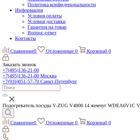
Политика конфиденциальности
Информация
Условия оплаты
Условия доставки
Гарантия на товар
Вопрос-ответ
Контакты
Сравнение
0
Отложенные
0
Корзина
0
0
Заказать звонок
+7(495)136-21-00‬
+7(495)136-21-00‬
Москва
+7(916)051-57-70
Санкт-Петербург
Подогреватель посуды V-ZUG V4000 14 жемчуг WDEA6V1C 
Сравнение
0
Отложенные
0
Корзина
0
0