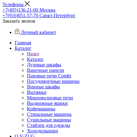
Телефоны
+7(495)136-21-00‬
Москва
+7(916)051-57-70
Санкт-Петербург
Заказать звонок
Личный кабинет
Главная
Каталог
Назад
Каталог
Духовые шкафы
Варочные панели
Паровые печи Combi
Посудомоечные машины
Винные шкафы
Вытяжки
Микроволновые печи
Выдвижные ящики
Кофемашины
Стиральные машины
Сушильные машины
Стайлер для одежды
Холодильники
О V-ZUG