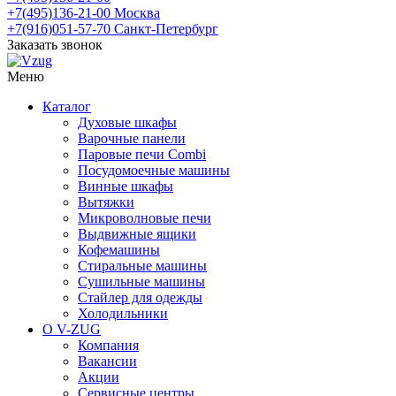
+7(495)136-21-00‬
Москва
+7(916)051-57-70
Санкт-Петербург
Заказать звонок
Меню
Каталог
Духовые шкафы
Варочные панели
Паровые печи Combi
Посудомоечные машины
Винные шкафы
Вытяжки
Микроволновые печи
Выдвижные ящики
Кофемашины
Стиральные машины
Сушильные машины
Стайлер для одежды
Холодильники
О V-ZUG
Компания
Вакансии
Акции
Сервисные центры