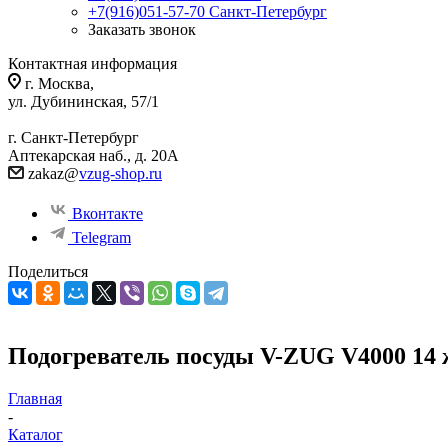
+7(916)051-57-70
Санкт-Петербург
Заказать звонок
Контактная информация
г. Москва,
ул. Дубининская, 57/1
г. Санкт-Петербург
Аптекарская наб., д. 20А
zakaz@
vzug-shop.ru
Вконтакте
Telegram
Поделиться
Подогреватель посуды V-ZUG V4000 1
Главная
-
Каталог