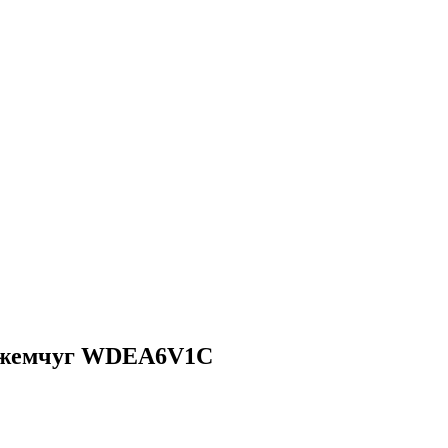
4 жемчуг WDEA6V1C