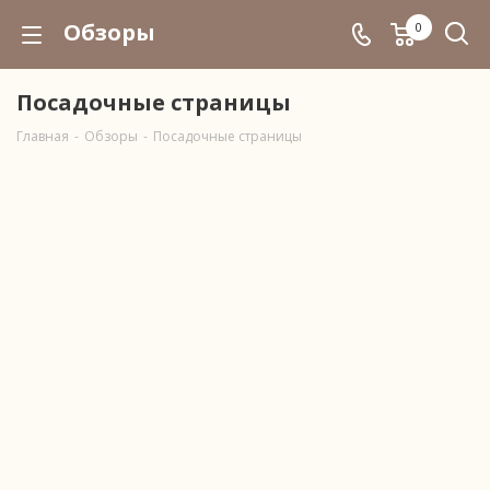
Обзоры
0
Посадочные страницы
Главная
-
Обзоры
-
Посадочные страницы