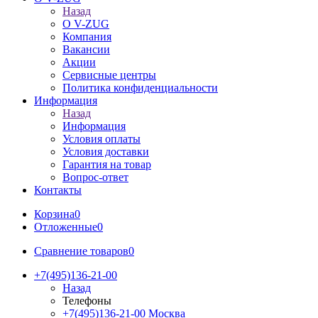
Назад
О V-ZUG
Компания
Вакансии
Акции
Сервисные центры
Политика конфиденциальности
Информация
Назад
Информация
Условия оплаты
Условия доставки
Гарантия на товар
Вопрос-ответ
Контакты
Корзина
0
Отложенные
0
Сравнение товаров
0
+7(495)136-21-00‬
Назад
Телефоны
+7(495)136-21-00‬
Москва