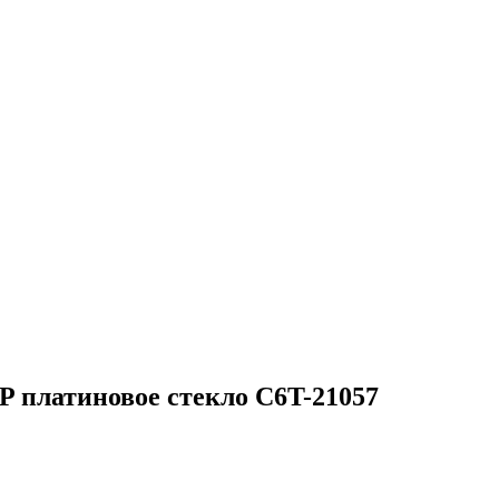
 платиновое стекло C6T-21057