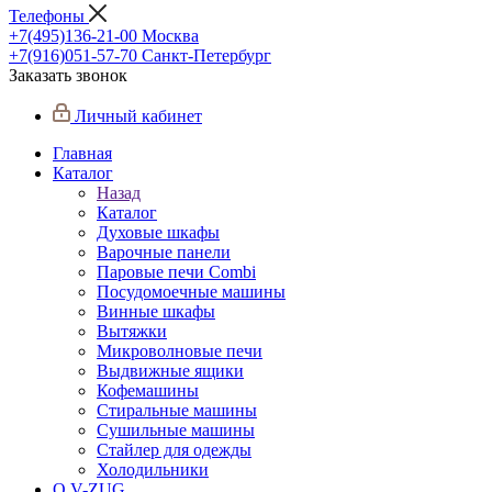
Телефоны
+7(495)136-21-00‬
Москва
+7(916)051-57-70
Санкт-Петербург
Заказать звонок
Личный кабинет
Главная
Каталог
Назад
Каталог
Духовые шкафы
Варочные панели
Паровые печи Combi
Посудомоечные машины
Винные шкафы
Вытяжки
Микроволновые печи
Выдвижные ящики
Кофемашины
Стиральные машины
Сушильные машины
Стайлер для одежды
Холодильники
О V-ZUG