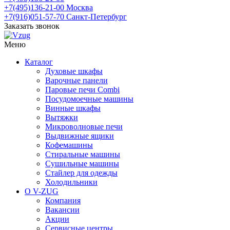
+7(495)136-21-00‬
Москва
+7(916)051-57-70
Санкт-Петербург
Заказать звонок
Меню
Каталог
Духовые шкафы
Варочные панели
Паровые печи Combi
Посудомоечные машины
Винные шкафы
Вытяжки
Микроволновые печи
Выдвижные ящики
Кофемашины
Стиральные машины
Сушильные машины
Стайлер для одежды
Холодильники
О V-ZUG
Компания
Вакансии
Акции
Сервисные центры