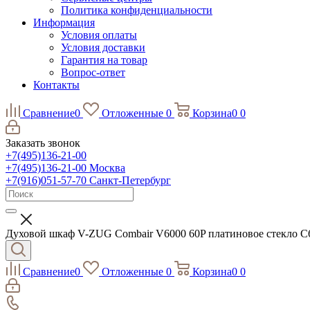
Политика конфиденциальности
Информация
Условия оплаты
Условия доставки
Гарантия на товар
Вопрос-ответ
Контакты
Сравнение
0
Отложенные
0
Корзина
0
0
Заказать звонок
+7(495)136-21-00‬
+7(495)136-21-00‬
Москва
+7(916)051-57-70
Санкт-Петербург
Духовой шкаф V-ZUG Combair V6000 60P платиновое стекло 
Сравнение
0
Отложенные
0
Корзина
0
0