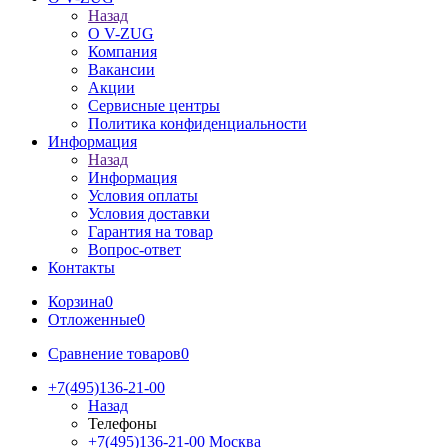
Назад
О V-ZUG
Компания
Вакансии
Акции
Сервисные центры
Политика конфиденциальности
Информация
Назад
Информация
Условия оплаты
Условия доставки
Гарантия на товар
Вопрос-ответ
Контакты
Корзина
0
Отложенные
0
Сравнение товаров
0
+7(495)136-21-00‬
Назад
Телефоны
+7(495)136-21-00‬
Москва