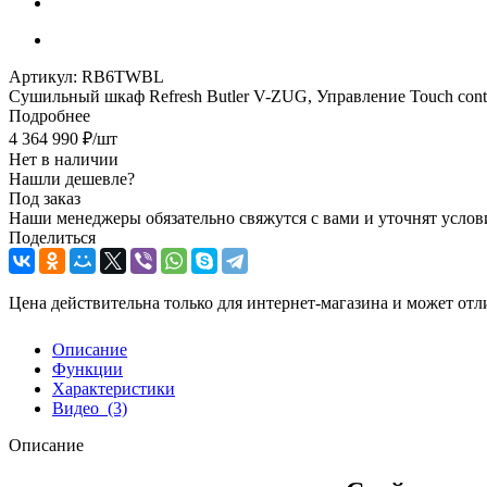
Артикул:
RB6TWBL
Сушильный шкаф Refresh Butler V-ZUG, Управление Touch contr
Подробнее
4 364 990
₽
/шт
Нет в наличии
Нашли дешевле?
Под заказ
Наши менеджеры обязательно свяжутся с вами и уточнят услови
Поделиться
Цена действительна только для интернет-магазина и может отл
Описание
Функции
Характеристики
Видео
(3)
Описание