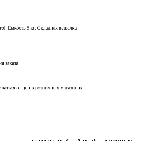
ol, Емкость 5 кг, Складная вешалка
я заказа
ичаться от цен в розничных магазинах