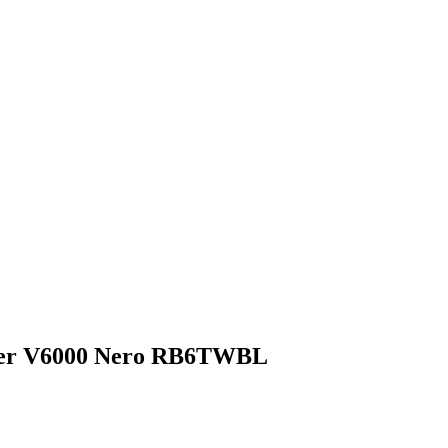
ler V6000 Nero RB6TWBL