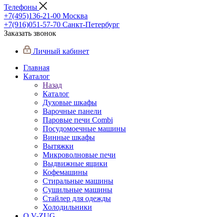
Телефоны
+7(495)136-21-00‬
Москва
+7(916)051-57-70
Санкт-Петербург
Заказать звонок
Личный кабинет
Главная
Каталог
Назад
Каталог
Духовые шкафы
Варочные панели
Паровые печи Combi
Посудомоечные машины
Винные шкафы
Вытяжки
Микроволновые печи
Выдвижные ящики
Кофемашины
Стиральные машины
Сушильные машины
Стайлер для одежды
Холодильники
О V-ZUG