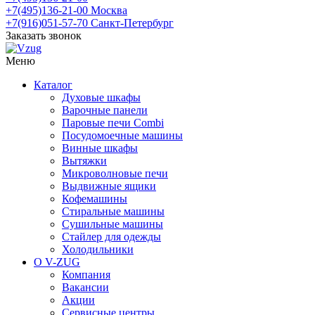
+7(495)136-21-00‬
Москва
+7(916)051-57-70
Санкт-Петербург
Заказать звонок
Меню
Каталог
Духовые шкафы
Варочные панели
Паровые печи Combi
Посудомоечные машины
Винные шкафы
Вытяжки
Микроволновые печи
Выдвижные ящики
Кофемашины
Стиральные машины
Сушильные машины
Стайлер для одежды
Холодильники
О V-ZUG
Компания
Вакансии
Акции
Сервисные центры