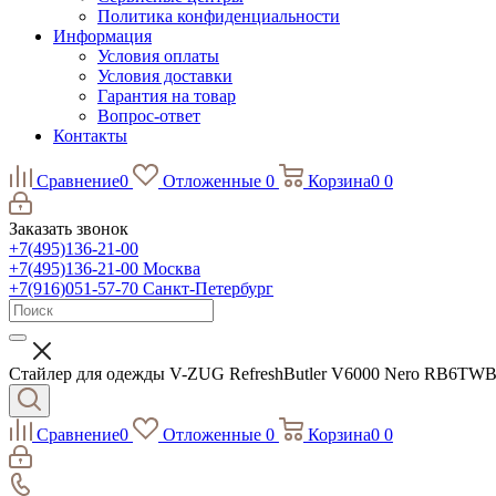
Политика конфиденциальности
Информация
Условия оплаты
Условия доставки
Гарантия на товар
Вопрос-ответ
Контакты
Сравнение
0
Отложенные
0
Корзина
0
0
Заказать звонок
+7(495)136-21-00‬
+7(495)136-21-00‬
Москва
+7(916)051-57-70
Санкт-Петербург
Стайлер для одежды V-ZUG RefreshButler V6000 Nero RB6TW
Сравнение
0
Отложенные
0
Корзина
0
0